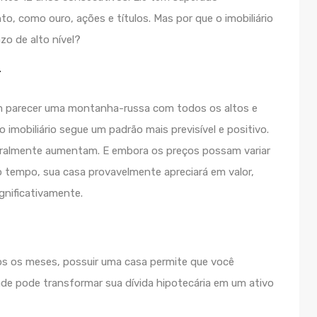
, como ouro, ações e títulos. Mas por que o imobiliário
o de alto nível?
r
m parecer uma montanha-russa com todos os altos e
 imobiliário segue um padrão mais previsível e positivo.
geralmente aumentam. E embora os preços possam variar
o tempo, sua casa provavelmente apreciará em valor,
gnificativamente.
dos os meses, possuir uma casa permite que você
de pode transformar sua dívida hipotecária em um ativo