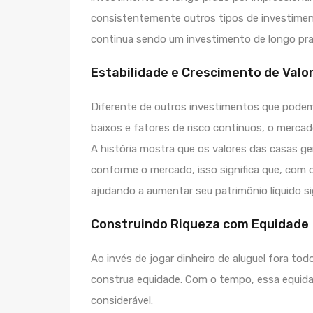
consistentemente outros tipos de investimento
continua sendo um investimento de longo praz
Estabilidade e Crescimento de Valo
Diferente de outros investimentos que pode
baixos e fatores de risco contínuos, o mercado
A história mostra que os valores das casas 
conforme o mercado, isso significa que, com 
ajudando a aumentar seu patrimônio líquido si
Construindo Riqueza com Equidade
Ao invés de jogar dinheiro de aluguel fora to
construa equidade. Com o tempo, essa equida
considerável.