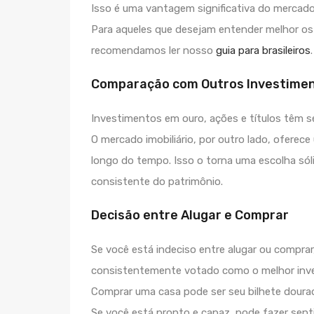
Isso é uma vantagem significativa do mercado
Para aqueles que desejam entender melhor os
recomendamos ler nosso
guia para brasileiros
.
Comparação com Outros Investime
Investimentos em ouro, ações e títulos têm se
O mercado imobiliário, por outro lado, oferec
longo do tempo. Isso o torna uma escolha sól
consistente do patrimônio.
Decisão entre Alugar e Comprar
Se você está indeciso entre alugar ou comprar
consistentemente votado como o melhor inve
Comprar uma casa pode ser seu bilhete dourad
Se você está pronto e capaz, pode fazer sent