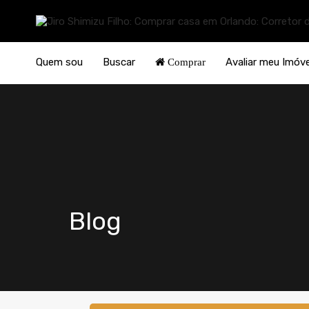
Quem sou
Buscar
Avaliar meu Imóve
Comprar
Blog