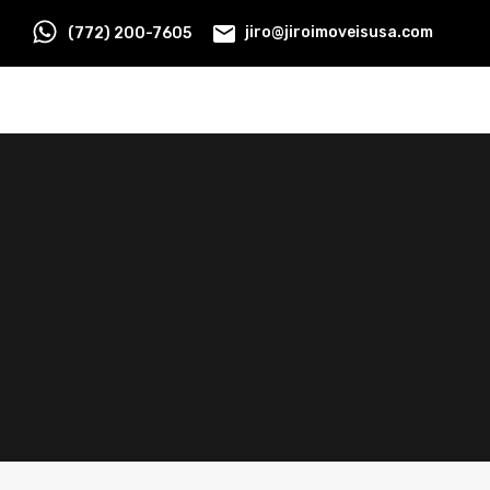
(772) 200-7605
jiro@jiroimoveisusa.com