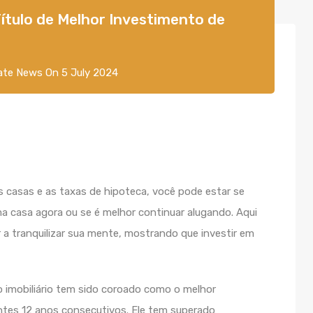
Título de Melhor Investimento de
ate News
On
5 July 2024
casas e as taxas de hipoteca, você pode estar se
 casa agora ou se é melhor continuar alugando. Aqui
a tranquilizar sua mente, mostrando que investir em
o imobiliário tem sido coroado como o melhor
ntes 12 anos consecutivos. Ele tem superado