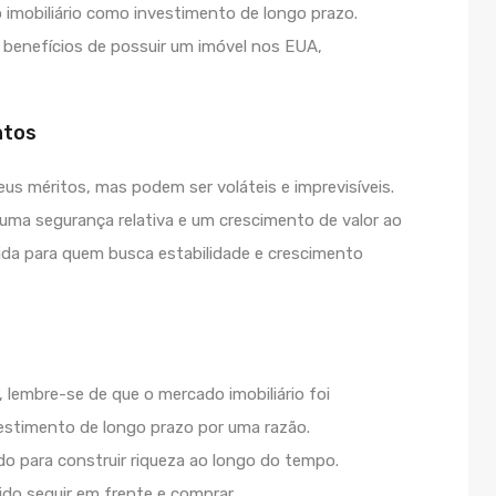
 imobiliário como investimento de longo prazo.
 benefícios de possuir um imóvel nos EUA,
ntos
us méritos, mas podem ser voláteis e imprevisíveis.
e uma segurança relativa e um crescimento de valor ao
ida para quem busca estabilidade e crescimento
, lembre-se de que o mercado imobiliário foi
stimento de longo prazo por uma razão.
o para construir riqueza ao longo do tempo.
ido seguir em frente e comprar.