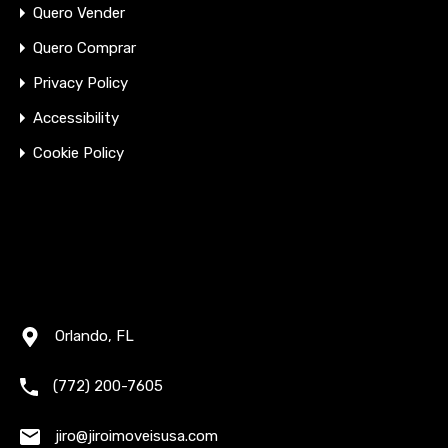
Quero Vender
Quero Comprar
Privacy Policy
Accessibility
Cookie Policy
Orlando, FL
(772) 200-7605
jiro@jiroimoveisusa.com