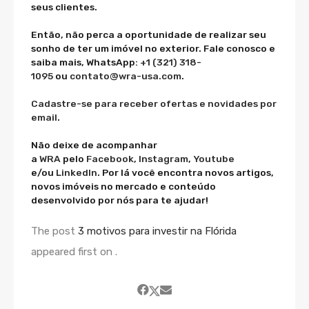
seus clientes.
Então, não perca a oportunidade de realizar seu
sonho de ter um imóvel no exterior. Fale conosco e
saiba mais, WhatsApp:
+1 (321) 318-
1095
ou
contato@wra-usa.com
.
Cadastre-se para receber ofertas e novidades por
email
.
Não deixe de acompanhar
a
WRA
pelo
Facebook
,
Instagram
,
Youtube
e/ou
LinkedIn
. Por lá você encontra novos artigos,
novos imóveis no mercado e conteúdo
desenvolvido por nós para te ajudar!
The post
3 motivos para investir na Flórida
appeared first on
.