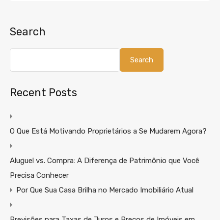
Search
Search
Recent Posts
O Que Está Motivando Proprietários a Se Mudarem Agora?
Aluguel vs. Compra: A Diferença de Patrimônio que Você
Precisa Conhecer
Por Que Sua Casa Brilha no Mercado Imobiliário Atual
Previsões para Taxas de Juros e Preços de Imóveis em