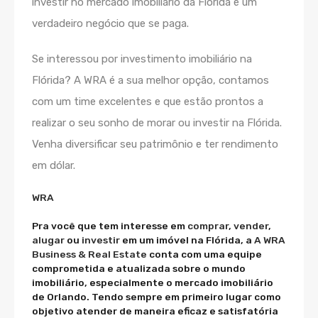
investir no mercado imobiliário da Flórida é um
verdadeiro negócio que se paga.
Se interessou por investimento imobiliário na
Flórida? A WRA é a sua melhor opção, contamos
com um time excelentes e que estão prontos a
realizar o seu sonho de morar ou investir na Flórida.
Venha diversificar seu patrimônio e ter rendimento
em dólar.
WRA
Pra você que tem interesse em
comprar
,
vender
,
alugar
ou
investir
em um imóvel na Flórida, a
A WRA
Business & Real Estate
conta com uma equipe
comprometida e atualizada sobre o mundo
imobiliário, especialmente o mercado imobiliário
de Orlando. Tendo sempre em primeiro lugar como
objetivo atender de maneira eficaz e satisfatória