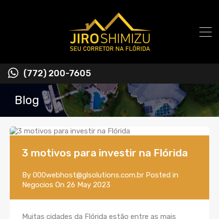
(772) 200-7605
Blog
3 motivos para investir na Flórida
By
000webhost@glsolutions.com.br
Posted in
Negocios
On
26 May 2023
Muitas cidades da Flórida estão entre as mais