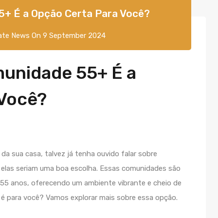
+ É a Opção Certa Para Você?
ate News
On
9 September 2024
unidade 55+ É a
 Você?
a sua casa, talvez já tenha ouvido falar sobre
 elas seriam uma boa escolha. Essas comunidades são
 55 anos, oferecendo um ambiente vibrante e cheio de
a é para você? Vamos explorar mais sobre essa opção.