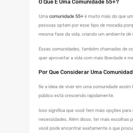
O Que É Uma Comunidade 55+?
Uma
comunidade 55+
é muito mais do que um 
pessoas optam por esse tipo de moradia porq
mesma fase da vida, criando um ambiente de 
Essas comunidades, também chamadas de com
quer aproveitar a vida com mais liberdade e 
Por Que Considerar Uma Comunidad
Se a ideia de viver em uma comunidade assim l
público está crescendo rapidamente.
Isso significa que você tem mais opções para
necessidades. Além disso, ter mais escolhas
você pode encontrar exatamente o que procur