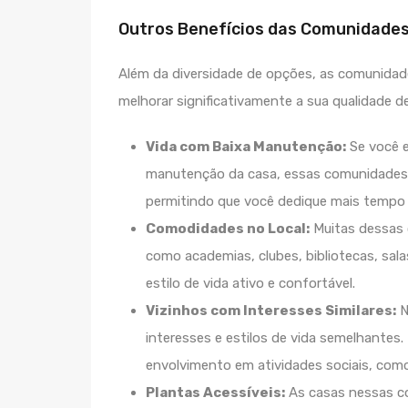
Outros Benefícios das Comunidade
Além da diversidade de opções, as comunida
melhorar significativamente a sua qualidade de
Vida com Baixa Manutenção:
Se você e
manutenção da casa, essas comunidades 
permitindo que você dedique mais tempo 
Comodidades no Local:
Muitas dessas
como academias, clubes, bibliotecas, sa
estilo de vida ativo e confortável.
Vizinhos com Interesses Similares:
N
interesses e estilos de vida semelhantes. 
envolvimento em atividades sociais, como
Plantas Acessíveis:
As casas nessas co