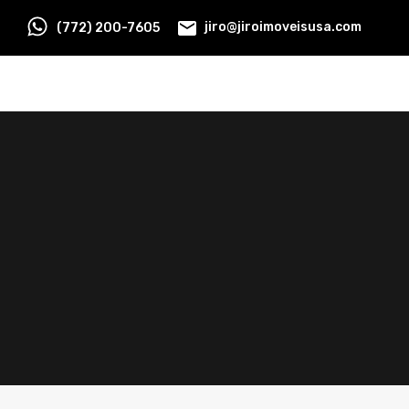
(772) 200-7605
jiro@jiroimoveisusa.com