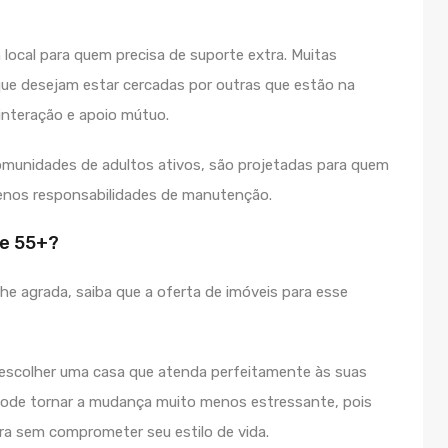
local para quem precisa de suporte extra. Muitas
ue desejam estar cercadas por outras que estão na
interação e apoio mútuo.
unidades de adultos ativos, são projetadas para quem
menos responsabilidades de manutenção.
e 55+?
he agrada, saiba que a oferta de imóveis para esse
 escolher uma casa que atenda perfeitamente às suas
 pode tornar a mudança muito menos estressante, pois
a sem comprometer seu estilo de vida.