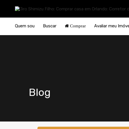
Quem sou
Buscar
Avaliar meu Imóve
Comprar
Blog