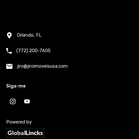
Orlando, FL
(772) 200-7605
jiro@jiroimoveisusa.com
Siga-me
Powered by